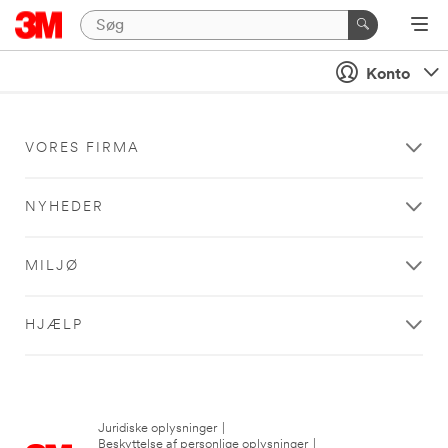
Konto
VORES FIRMA
NYHEDER
MILJØ
HJÆLP
Juridiske oplysninger
|
Beskyttelse af personlige oplysninger
|