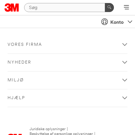
Konto
VORES FIRMA
NYHEDER
MILJØ
HJÆLP
Juridiske oplysninger
|
Beskyttelse af personlige oplysninger
|