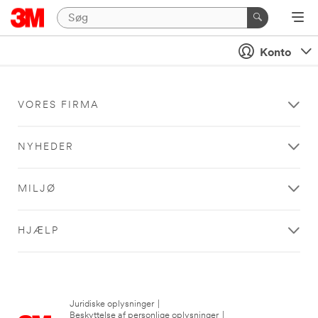
Konto
VORES FIRMA
NYHEDER
MILJØ
HJÆLP
Juridiske oplysninger
|
Beskyttelse af personlige oplysninger
|