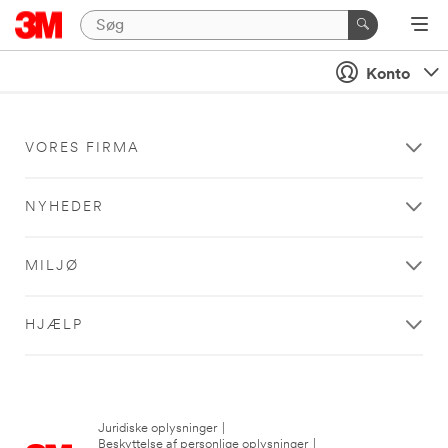
Konto
VORES FIRMA
NYHEDER
MILJØ
HJÆLP
Juridiske oplysninger
|
Beskyttelse af personlige oplysninger
|