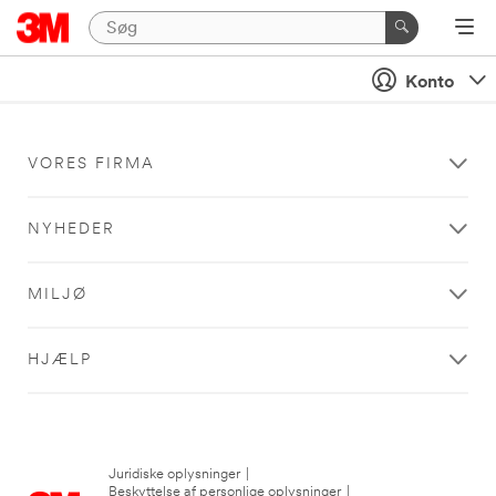
Konto
VORES FIRMA
NYHEDER
MILJØ
HJÆLP
Juridiske oplysninger
|
Beskyttelse af personlige oplysninger
|