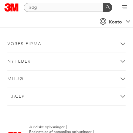
Konto
VORES FIRMA
NYHEDER
MILJØ
HJÆLP
Juridiske oplysninger
|
Beskyttelse af personlige oplysninger
|