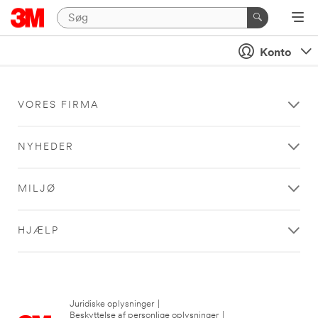
Konto
VORES FIRMA
NYHEDER
MILJØ
HJÆLP
Juridiske oplysninger
|
Beskyttelse af personlige oplysninger
|