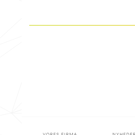
VORES FIRMA
NYHEDE