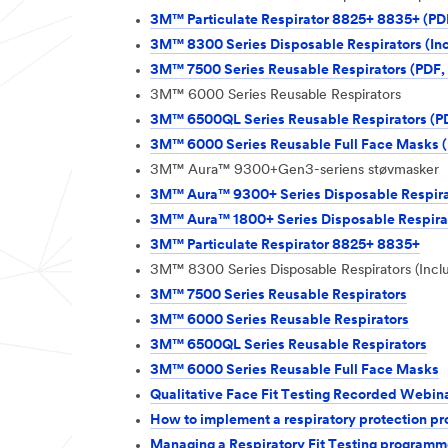
3M™ Particulate Respirator 8825+ 8835+ (PD
3M™ 8300 Series Disposable Respirators (Inc
3M™ 7500 Series Reusable Respirators (PDF,
3M™ 6000 Series Reusable Respirators
3M™ 6500QL Series Reusable Respirators (P
3M™ 6000 Series Reusable Full Face Masks (
3M™ Aura™ 9300+Gen3-seriens støvmasker
3M™ Aura™ 9300+ Series Disposable Respira
3M™ Aura™ 1800+ Series Disposable Respira
3M™ Particulate Respirator 8825+ 8835+
3M™ 8300 Series Disposable Respirators (Incl
3M™ 7500 Series Reusable Respirators
3M™ 6000 Series Reusable Respirators
3M™ 6500QL Series Reusable Respirators
3M™ 6000 Series Reusable Full Face Masks
Qualitative Face Fit Testing Recorded Webi
How to implement a respiratory protection 
Managing a Respiratory Fit Testing progra