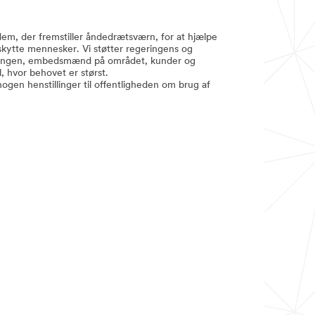
em, der fremstiller åndedrætsværn, for at hjælpe
kytte mennesker. Vi støtter regeringens og
ringen, embedsmænd på området, kunder og
l, hvor behovet er størst.
gen henstillinger til offentligheden om brug af