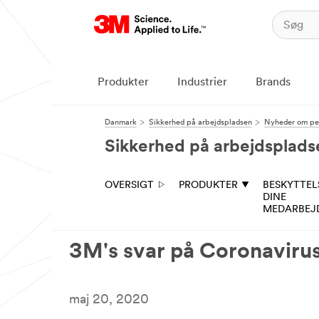
Produkter
Industrier
Brands
Danmark
Sikkerhed på arbejdspladsen
Nyheder om pe
Sikkerhed på arbejdsplads
OVERSIGT
PRODUKTER
BESKYTTEL
DINE
MEDARBEJ
3M's svar på Coronaviru
maj 20, 2020