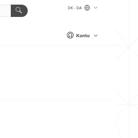
DK - DA
Konto