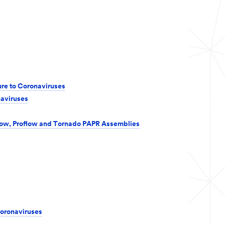
ure to Coronaviruses
naviruses
ow, Proflow and Tornado PAPR Assemblies
Coronaviruses