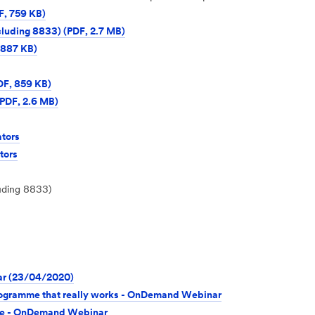
F, 759 KB)
luding 8833) (PDF, 2.7 MB)
 887 KB)
DF, 859 KB)
PDF, 2.6 MB)
tors
tors
uding 8833)
nar (23/04/2020)
programme that really works - OnDemand Webinar
mme - OnDemand Webinar