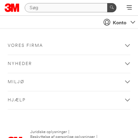
Konto
VORES FIRMA
NYHEDER
MILJØ
HJÆLP
Juridiske oplysninger
|
Beskyttelse af personlige oplysninger
|