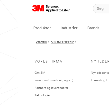
Produkter
Industrier
Brands
Danmark
Alle 3M-produkter
VORES FIRMA
NYHEDE
Om 3M
Nyhedscente
Investorinformation (English)
Tilmelding ti
Partnere og leverandører
Teknologier