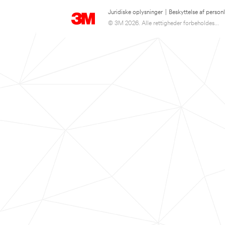
Juridiske oplysninger
|
Beskyttelse af person
© 3M 2026. Alle rettigheder forbeholdes...