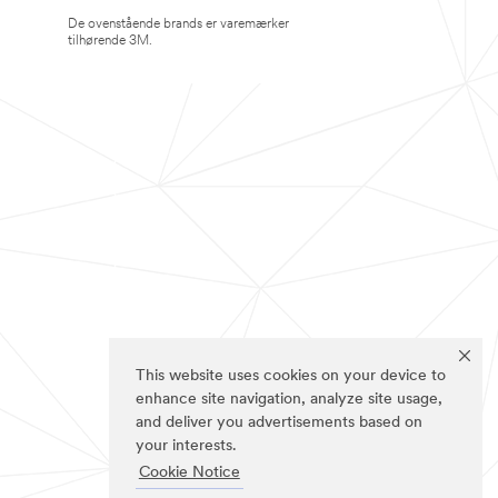
De ovenstående brands er varemærker
tilhørende 3M.
This website uses cookies on your device to
enhance site navigation, analyze site usage,
and deliver you advertisements based on
your interests.
Cookie Notice