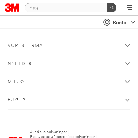
Konto
VORES FIRMA
NYHEDER
MILJØ
HJÆLP
Juridiske oplysninger
|
Beskyttelse af personlige oplysninger
|