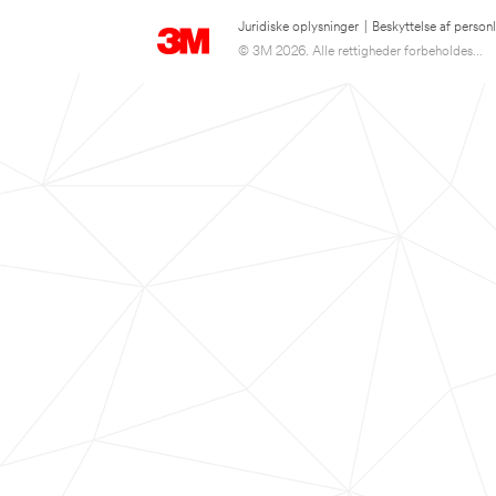
Juridiske oplysninger
|
Beskyttelse af person
© 3M 2026. Alle rettigheder forbeholdes...