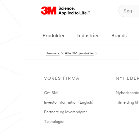
Produkter
Industrier
Brands
Danmark
Alle 3M-produkter
VORES FIRMA
NYHEDE
Om 3M
Nyhedscente
Investorinformation (English)
Tilmelding ti
Partnere og leverandører
Teknologier