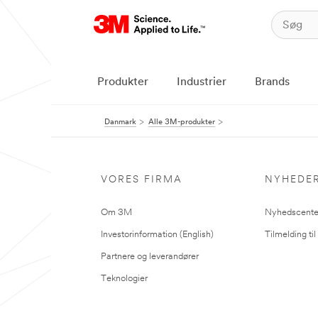
Produkter
Industrier
Brands
Danmark
Alle 3M-produkter
VORES FIRMA
NYHEDE
Om 3M
Nyhedscente
Investorinformation (English)
Tilmelding ti
Partnere og leverandører
Teknologier