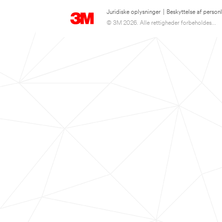
Juridiske oplysninger
|
Beskyttelse af person
© 3M 2026. Alle rettigheder forbeholdes...