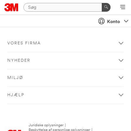
Konto
VORES FIRMA
NYHEDER
MILJØ
HJÆLP
Juridiske oplysninger
|
Beskyttelse af personlige oplysninger
|