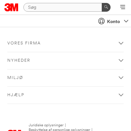
Konto
VORES FIRMA
NYHEDER
MILJØ
HJÆLP
Juridiske oplysninger
|
Beskyttelse af personlige oplysninger
|