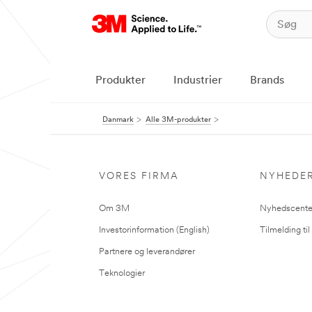
Produkter
Industrier
Brands
Danmark
Alle 3M-produkter
VORES FIRMA
NYHEDE
Om 3M
Nyhedscente
Investorinformation (English)
Tilmelding ti
Partnere og leverandører
Teknologier