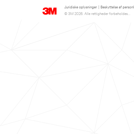
Juridiske oplysninger
|
Beskyttelse af person
© 3M 2026. Alle rettigheder forbeholdes...