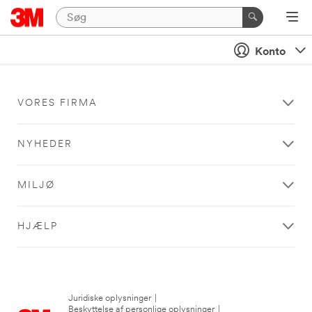
Konto
VORES FIRMA
NYHEDER
MILJØ
HJÆLP
Juridiske oplysninger
|
Beskyttelse af personlige oplysninger
|