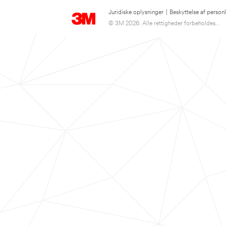
Juridiske oplysninger
|
Beskyttelse af person
© 3M 2026. Alle rettigheder forbeholdes...