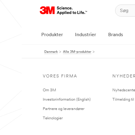
Produkter
Industrier
Brands
Danmark
Alle 3M-produkter
VORES FIRMA
NYHEDE
Om 3M
Nyhedscente
Investorinformation (English)
Tilmelding ti
Partnere og leverandører
Teknologier