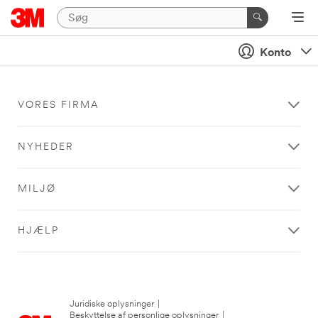
Konto
VORES FIRMA
NYHEDER
MILJØ
HJÆLP
Juridiske oplysninger
|
Beskyttelse af personlige oplysninger
|