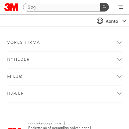
Konto
VORES FIRMA
NYHEDER
MILJØ
HJÆLP
Juridiske oplysninger
|
Beskyttelse af personlige oplysninger
|