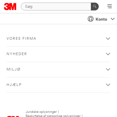
Konto
VORES FIRMA
NYHEDER
MILJØ
HJÆLP
Juridiske oplysninger
|
Beskyttelse af personlige oplysninger
|