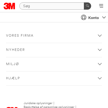
Konto
VORES FIRMA
NYHEDER
MILJØ
HJÆLP
Juridiske oplysninger
|
Beskyttelse af personlige oplysninger
|