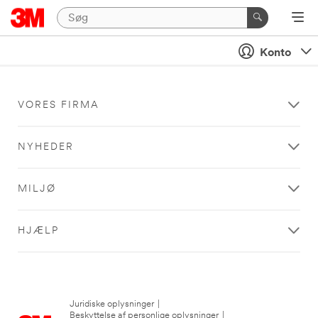
Konto
VORES FIRMA
NYHEDER
MILJØ
HJÆLP
Juridiske oplysninger
|
Beskyttelse af personlige oplysninger
|