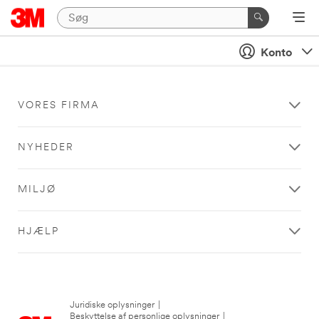
Konto
VORES FIRMA
NYHEDER
MILJØ
HJÆLP
Juridiske oplysninger
|
Beskyttelse af personlige oplysninger
|