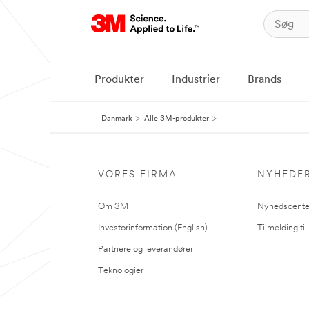
Produkter
Industrier
Brands
Danmark
Alle 3M-produkter
VORES FIRMA
NYHEDE
Om 3M
Nyhedscente
Investorinformation (English)
Tilmelding ti
Partnere og leverandører
Teknologier