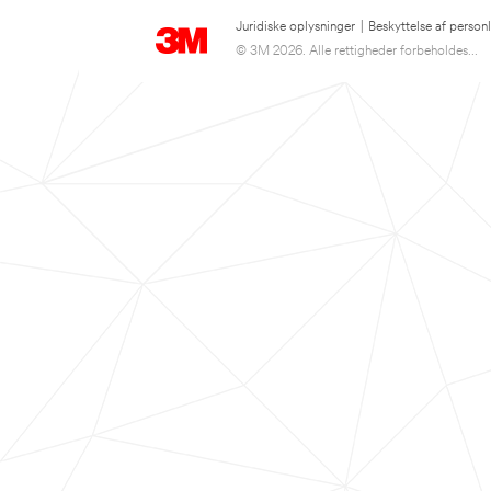
Juridiske oplysninger
|
Beskyttelse af person
© 3M 2026. Alle rettigheder forbeholdes...