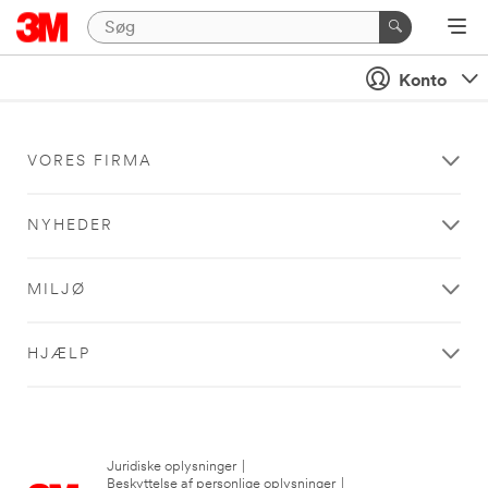
Konto
VORES FIRMA
NYHEDER
MILJØ
HJÆLP
Juridiske oplysninger
|
Beskyttelse af personlige oplysninger
|