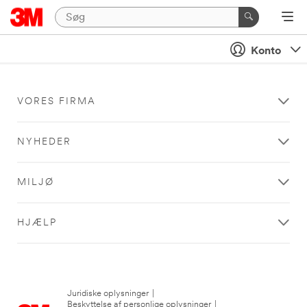
Konto
VORES FIRMA
NYHEDER
MILJØ
HJÆLP
Juridiske oplysninger
|
Beskyttelse af personlige oplysninger
|