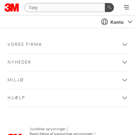
Konto
VORES FIRMA
NYHEDER
MILJØ
HJÆLP
Juridiske oplysninger
|
Beskyttelse af personlige oplysninger
|