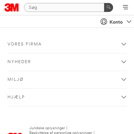
Konto
VORES FIRMA
NYHEDER
MILJØ
HJÆLP
Juridiske oplysninger
|
Beskyttelse af personlige oplysninger
|