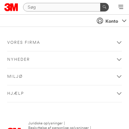
Konto
VORES FIRMA
NYHEDER
MILJØ
HJÆLP
Juridiske oplysninger
|
Beskyttelse af personlige oplysninger
|