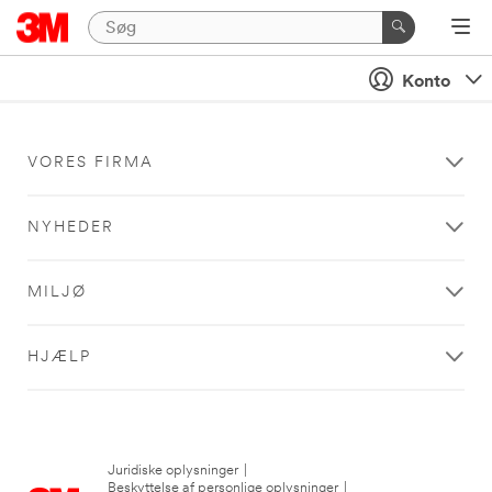
Konto
VORES FIRMA
NYHEDER
MILJØ
HJÆLP
Juridiske oplysninger
|
Beskyttelse af personlige oplysninger
|