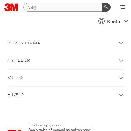
Konto
VORES FIRMA
NYHEDER
MILJØ
HJÆLP
Juridiske oplysninger
|
Beskyttelse af personlige oplysninger
|