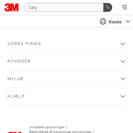
Konto
VORES FIRMA
NYHEDER
MILJØ
HJÆLP
Juridiske oplysninger
|
Beskyttelse af personlige oplysninger
|