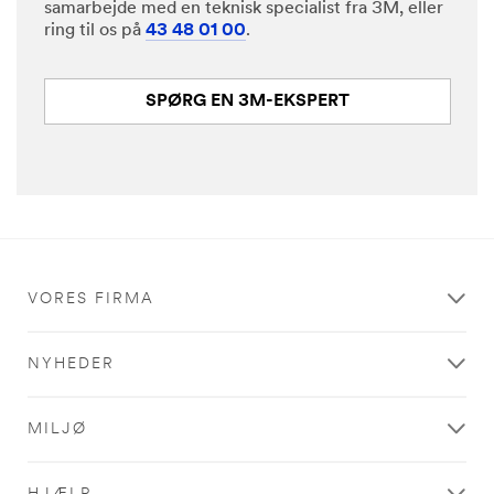
samarbejde med en teknisk specialist fra 3M, eller
ring til os på
43 48 01 00
.
SPØRG EN 3M-EKSPERT
VORES FIRMA
NYHEDER
MILJØ