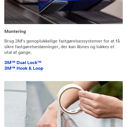
Montering
Brug 3M's genoplukkelige fastgørelsessystemer for at få
sikre fastgørelsesløsninger, der kan åbnes og lukkes et
utal af gange.
3M™ Dual Lock™
3M™ Hook & Loop