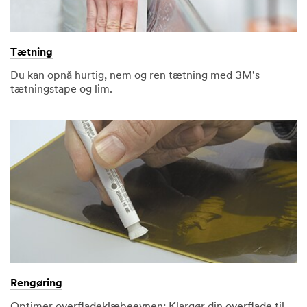
Tætning
Du kan opnå hurtig, nem og ren tætning med 3M's
tætningstape og lim.
Rengøring
Optimer overfladeklæbeevnen: Klargør din overflade til