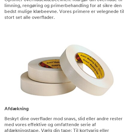
limning, rengøring og primerbehandling for at sikre den
bedst mulige klæbeevne. Vores primere er velegnede til
stort set alle overflader.
Afdækning
Beskyt dine overflader mod snavs, slid eller andre rester
med vores effektive og omfattende serie af
afdækningstape. Vælg din tape: Til kortvarig eller